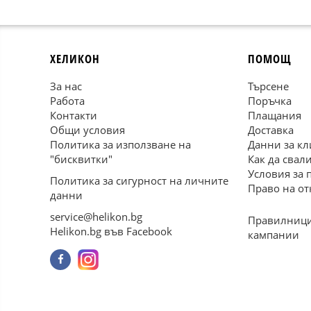
ХЕЛИКОН
ПОМОЩ
За нас
Търсене
Работа
Поръчка
Контакти
Плащания
Общи условия
Доставка
Политика за използване на
Данни за кл
"бисквитки"
Как да свал
Условия за 
Политика за сигурност на личните
Право на от
данни
service@helikon.bg
Правилници
Helikon.bg във Facebook
кампании