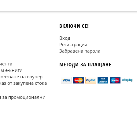
ВКЛЮЧИ СЕ!
Вход
Регистрация
Забравена парола
иента
МЕТОДИ ЗА ПЛАЩАНЕ
им е-книги
ползване на ваучер
каз от закупена стока
 за промоционални