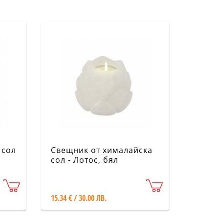
 сол
Свещник от хималайска
сол - Лотос, бял
15.34 € / 30.00 ЛВ.