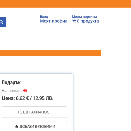
Вход
Моята поръчка
Моят профил
0 продукта
Подарък
Наличност:
НЕ
Цена: 6.62 € / 12.95 ЛВ.
НЕ Е В НАЛИЧНОСТ
ДОБАВИ В ЛЮБИМИ