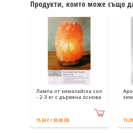
Продукти, които може също д
Лампа от хималайска сол
Аро
- 2-3 кг с дървена основа
хим
Нат
15.34 € / 30.00 ЛВ.
13.29