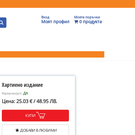
Вход
Моята поръчка
Моят профил
0 продукта
Хартиено издание
Наличност:
ДА
Цена: 25.03 € / 48.95 ЛВ.
КУПИ
ДОБАВИ В ЛЮБИМИ