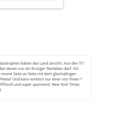
atastrophen haben das Land zerst?rt. Aus den Tr?
bei denen nur ein Einziger ?berleben darf. Als
d nimmt Seite an Seite mit dem gleichaltrigen
r Peeta? Und kann wirklich nur einer von ihnen ?
 gef?hlvoll und super spannend. New York Times
)