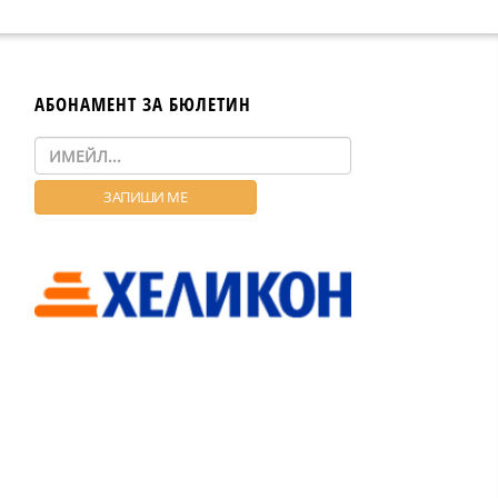
ANT
АБОНАМЕНТ ЗА БЮЛЕТИН