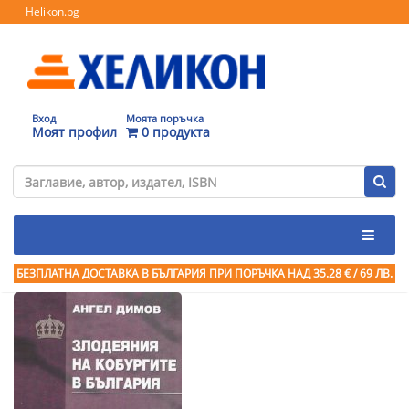
Helikon.bg
Вход
Моята поръчка
Моят профил
0 продукта
БЕЗПЛАТНА ДОСТАВКА В БЪЛГАРИЯ ПРИ ПОРЪЧКА
НАД 35.28 € / 69 ЛВ.