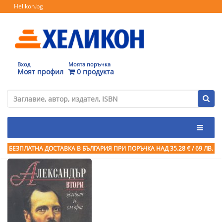
Helikon.bg
Вход
Моята поръчка
Моят профил
0 продукта
БЕЗПЛАТНА ДОСТАВКА В БЪЛГАРИЯ ПРИ ПОРЪЧКА
НАД 35.28 € / 69 ЛВ.