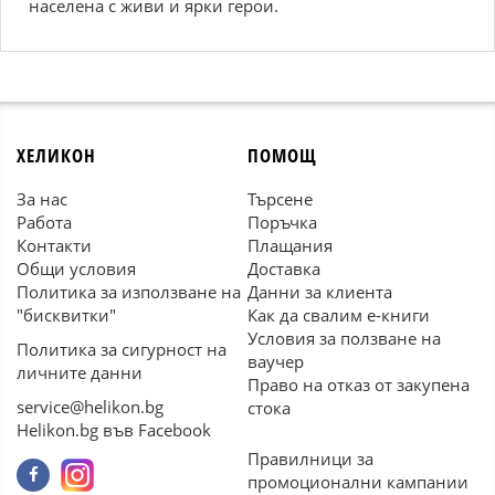
населена с живи и ярки герои.
ХЕЛИКОН
ПОМОЩ
За нас
Търсене
Работа
Поръчка
Контакти
Плащания
Общи условия
Доставка
Политика за използване на
Данни за клиента
"бисквитки"
Как да свалим е-книги
Условия за ползване на
Политика за сигурност на
ваучер
личните данни
Право на отказ от закупена
service@helikon.bg
стока
Helikon.bg във Facebook
Правилници за
промоционални кампании