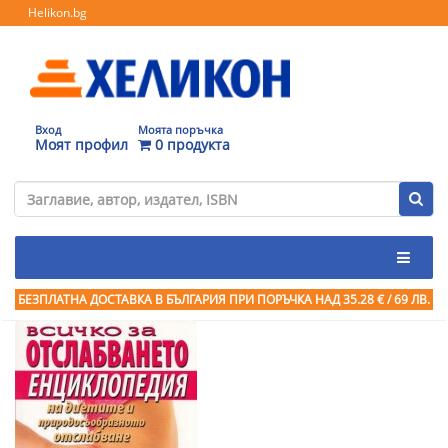
Helikon.bg
Вход
Моята поръчка
Моят профил
0 продукта
БЕЗПЛАТНА ДОСТАВКА В БЪЛГАРИЯ ПРИ ПОРЪЧКА
НАД 35.28 € / 69 ЛВ.