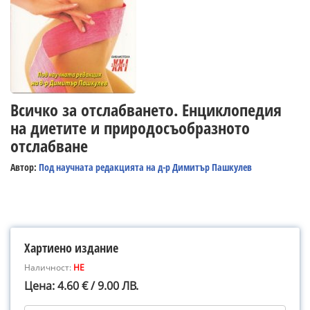
Всичко за отслабването. Енциклопедия
на диетите и природосъобразното
отслабване
Автор:
Под научната редакцията на д-р Димитър Пашкулев
Хартиено издание
Наличност:
НЕ
Цена: 4.60 € / 9.00 ЛВ.