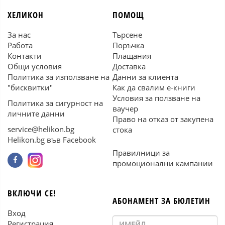
ХЕЛИКОН
ПОМОЩ
За нас
Търсене
Работа
Поръчка
Контакти
Плащания
Общи условия
Доставка
Политика за използване на
Данни за клиента
"бисквитки"
Как да свалим е-книги
Условия за ползване на
Политика за сигурност на
ваучер
личните данни
Право на отказ от закупена
service@helikon.bg
стока
Helikon.bg във Facebook
Правилници за
промоционални кампании
ВКЛЮЧИ СЕ!
АБОНАМЕНТ ЗА БЮЛЕТИН
Вход
Регистрация