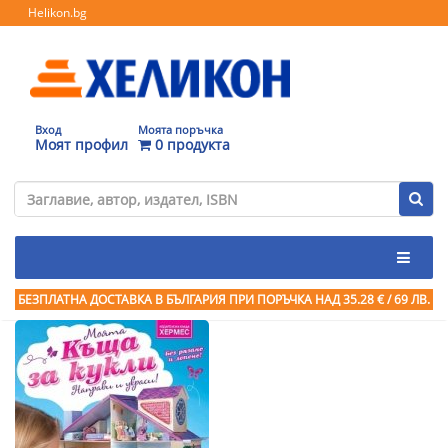
Helikon.bg
Вход
Моята поръчка
Моят профил
0 продукта
БЕЗПЛАТНА ДОСТАВКА В БЪЛГАРИЯ ПРИ ПОРЪЧКА
НАД 35.28 € / 69 ЛВ.