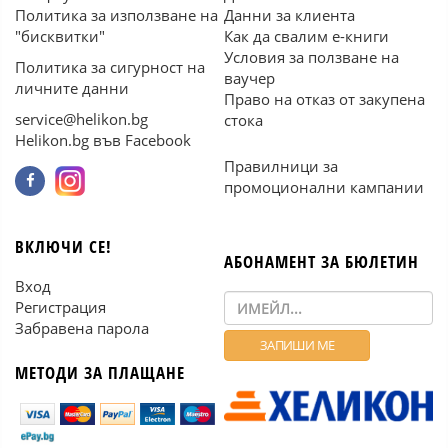
Политика за използване на
Данни за клиента
"бисквитки"
Как да свалим е-книги
Условия за ползване на
Политика за сигурност на
ваучер
личните данни
Право на отказ от закупена
service@helikon.bg
стока
Helikon.bg във Facebook
Правилници за
промоционални кампании
ВКЛЮЧИ СЕ!
АБОНАМЕНТ ЗА БЮЛЕТИН
Вход
Регистрация
Забравена парола
МЕТОДИ ЗА ПЛАЩАНЕ