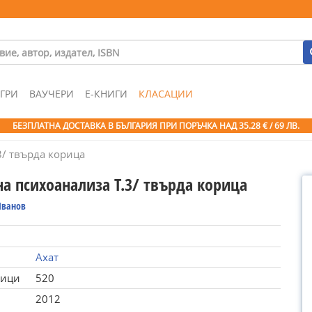
ГРИ
ВАУЧЕРИ
Е-КНИГИ
КЛАСАЦИИ
БЕЗПЛАТНА ДОСТАВКА В БЪЛГАРИЯ ПРИ ПОРЪЧКА
НАД 35.28 € / 69 ЛВ.
/ твърда корица
а психоанализа Т.3/ твърда корица
Иванов
Ахат
ници
520
2012