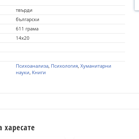
твърди
български
611 грама
14x20
Психоанализа
,
Психология
,
Хуманитарни
науки
,
Книги
а харесате