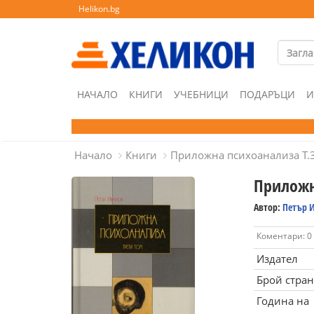
Helikon.bg
НАЧАЛО
КНИГИ
УЧЕБНИЦИ
ПОДАРЪЦИ
И
Начало
Книги
Приложна психоанализа Т.3
Приложн
Автор:
Петър 
Коментари: 0
Издател
Брой стра
Година на