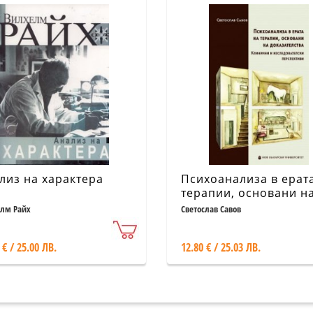
лиз на характера
Психоанализа в ерат
терапии, основани н
доказателства
лм Райх
Светослав Савов
 € / 25.00 ЛВ.
12.80 € / 25.03 ЛВ.