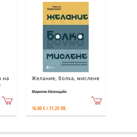
а на
Желание, болка, мислене
а
Марилия Айзенщайн
16.00 € / 31.29 ЛВ.