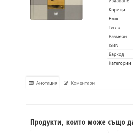
издаване
Корици
Език
Тегло
Размери
ISBN
Баркод
Категории
Анотация
Коментари
Продукти, които може също д