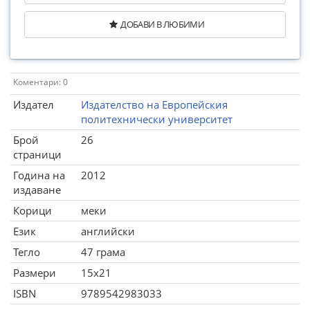
ДОБАВИ В ЛЮБИМИ
Коментари: 0
Издател
Издателство на Европейския
политехнически университет
Брой
26
страници
Година на
2012
издаване
Корици
меки
Език
английски
Тегло
47 грама
Размери
15x21
ISBN
9789542983033