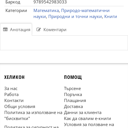
Баркод
9789542983033
Категории
Математика
,
Природо-математични
науки
,
Природни и точни науки
,
Книги
Анотация
Коментари
ХЕЛИКОН
ПОМОЩ
За нас
Търсене
Работа
Поръчка
Контакти
Плащания
Общи условия
Доставка
Политика за използване на
Данни за клиента
"бисквитки"
Как да свалим е-книги
Условия за ползване на
Политика за сигурност на