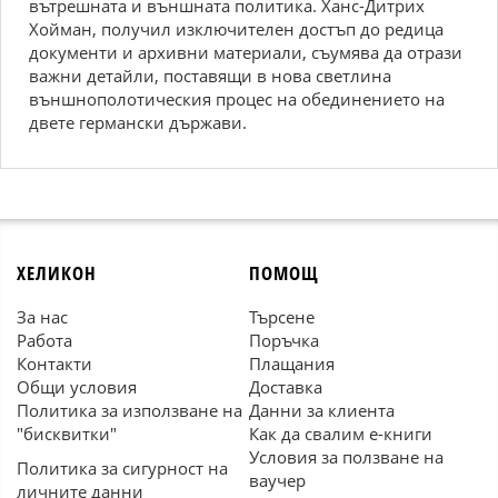
вътрешната и външната политика. Ханс-Дитрих
Хойман, получил изключителен достъп до редица
документи и архивни материали, съумява да отрази
важни детайли, поставящи в нова светлина
външнополотическия процес на обединението на
двете германски държави.
ХЕЛИКОН
ПОМОЩ
За нас
Търсене
Работа
Поръчка
Контакти
Плащания
Общи условия
Доставка
Политика за използване на
Данни за клиента
"бисквитки"
Как да свалим е-книги
Условия за ползване на
Политика за сигурност на
ваучер
личните данни