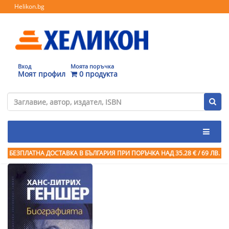
Helikon.bg
Вход
Моята поръчка
Моят профил
0 продукта
БЕЗПЛАТНА ДОСТАВКА В БЪЛГАРИЯ ПРИ ПОРЪЧКА
НАД 35.28 € / 69 ЛВ.