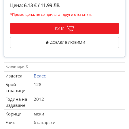
Цена: 6.13 € / 11.99 ЛВ.
*Промо цена, не се прилагат други отстъпки.
КУПИ
ДОБАВИ В ЛЮБИМИ
Коментари: 0
Издател
Велес
Брой
128
страници
Година на
2012
издаване
Корици
меки
Език
български