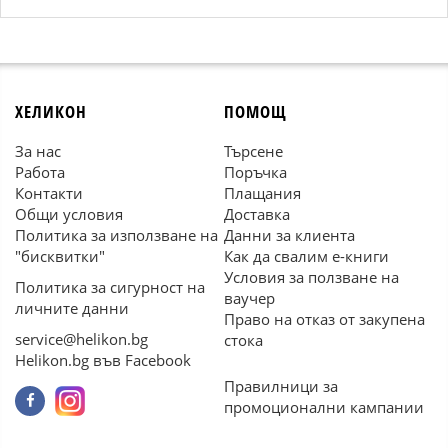
ХЕЛИКОН
ПОМОЩ
За нас
Търсене
Работа
Поръчка
Контакти
Плащания
Общи условия
Доставка
Политика за използване на
Данни за клиента
"бисквитки"
Как да свалим е-книги
Условия за ползване на
Политика за сигурност на
ваучер
личните данни
Право на отказ от закупена
service@helikon.bg
стока
Helikon.bg във Facebook
Правилници за
промоционални кампании