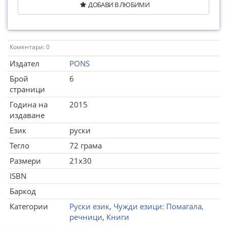
ДОБАВИ В ЛЮБИМИ
Коментари: 0
Издател
PONS
Брой
6
страници
Година на
2015
издаване
Език
руски
Тегло
72 грама
Размери
21x30
ISBN
Баркод
Категории
Руски език
,
Чужди езици: Помагала,
речници
,
Книги