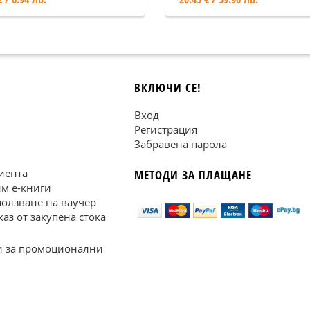
ВКЛЮЧИ СЕ!
Вход
Регистрация
Забравена парола
иента
МЕТОДИ ЗА ПЛАЩАНЕ
им е-книги
ползване на ваучер
каз от закупена стока
 за промоционални