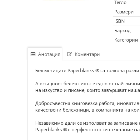
Тегло
Размери
ISBN
Баркод
Категории
Анотация
Коментари
Бележниците Paperblanks ® са толкова различ
А всъщност бележникът е едно от най-лични
на изкуство и писане, които завършват наша
Добросъвестна книговезка работа, иновативе
качествени бележници, в компанията на кои
Независимо дали се използват за записване 
Paperblanks ® с перфектното си съчетание 