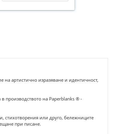
е на артистично изразяване и идентичност,
в производството на Paperblanks ® -
зи, стихотворения или друго, бележниците
сещане при писане.