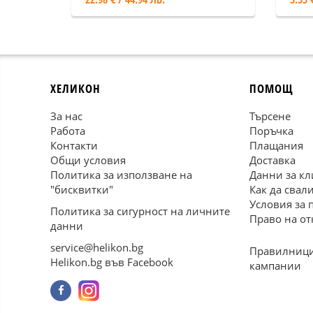
ХЕЛИКОН
ПОМОЩ
За нас
Търсене
Работа
Поръчка
Контакти
Плащания
Общи условия
Доставка
Политика за използване на
Данни за кл
"бисквитки"
Как да свал
Условия за 
Политика за сигурност на личните
Право на от
данни
service@helikon.bg
Правилници
Helikon.bg във Facebook
кампании