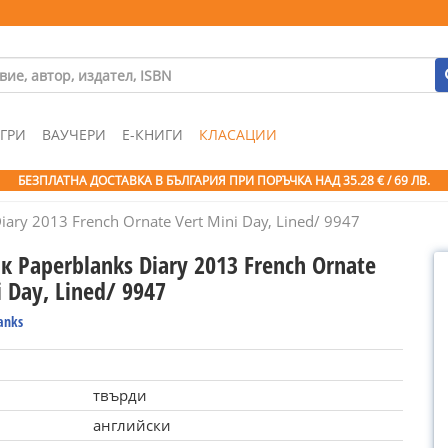
ГРИ
ВАУЧЕРИ
Е-КНИГИ
КЛАСАЦИИ
БЕЗПЛАТНА ДОСТАВКА В БЪЛГАРИЯ ПРИ ПОРЪЧКА
НАД 35.28 € / 69 ЛВ.
ary 2013 French Ornate Vert Mini Day, Lined/ 9947
 Paperblanks Diary 2013 French Ornate
i Day, Lined/ 9947
anks
твърди
английски