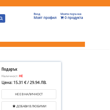
Вход
Моята поръчка
Моят профил
0 продукта
Подарък
Наличност:
НЕ
Цена: 15.31 € / 29.94 ЛВ.
НЕ Е В НАЛИЧНОСТ
ДОБАВИ В ЛЮБИМИ