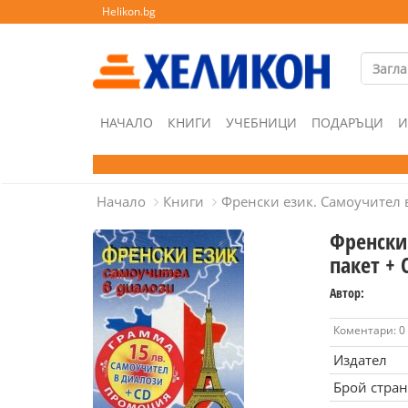
Helikon.bg
НАЧАЛО
КНИГИ
УЧЕБНИЦИ
ПОДАРЪЦИ
И
Начало
Книги
Френски език. Самоучител 
Френски
пакет + 
Автор:
Коментари: 0
Издател
Брой стра