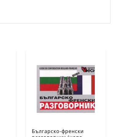
Българско-френски