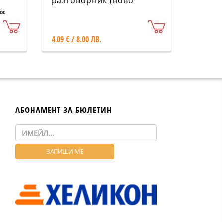
разговорник (ново
издание)
ос
4.09 € / 8.00 ЛВ.
АБОНАМЕНТ ЗА БЮЛЕТИН