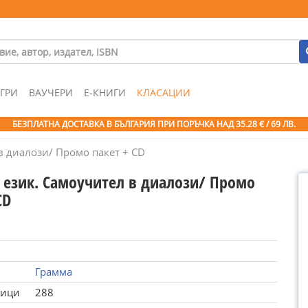
ГРИ
ВАУЧЕРИ
Е-КНИГИ
КЛАСАЦИИ
БЕЗПЛАТНА ДОСТАВКА В БЪЛГАРИЯ ПРИ ПОРЪЧКА
НАД 35.28 € / 69 ЛВ.
в диалози/ Промо пакет + CD
 език. Самоучител в диалози/ Промо
CD
Грамма
ници
288