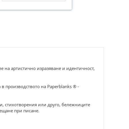
е на артистично изразяване и идентичност,
в производството на Paperblanks ® -
зи, стихотворения или друго, бележниците
сещане при писане.