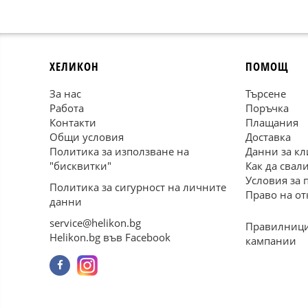
ХЕЛИКОН
ПОМОЩ
За нас
Търсене
Работа
Поръчка
Контакти
Плащания
Общи условия
Доставка
Политика за използване на
Данни за кл
"бисквитки"
Как да свал
Условия за 
Политика за сигурност на личните
Право на от
данни
service@helikon.bg
Правилници
Helikon.bg във Facebook
кампании