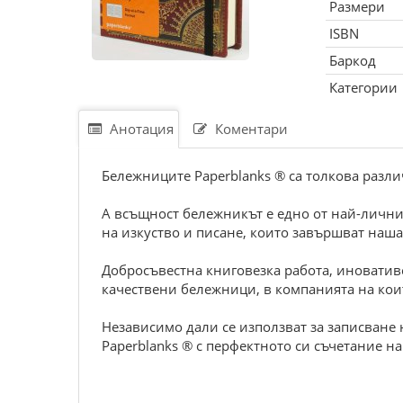
Размери
ISBN
Баркод
Категории
Анотация
Коментари
Бележниците Paperblanks ® са толкова различ
А всъщност бележникът е едно от най-лични
на изкуство и писане, които завършват наша
Добросъвестна книговезка работа, иновативе
качествени бележници, в компанията на кои
Независимо дали се използват за записване 
Paperblanks ® с перфектното си съчетание 