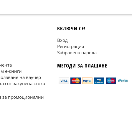
ВКЛЮЧИ СЕ!
Вход
Регистрация
Забравена парола
иента
МЕТОДИ ЗА ПЛАЩАНЕ
им е-книги
ползване на ваучер
каз от закупена стока
 за промоционални