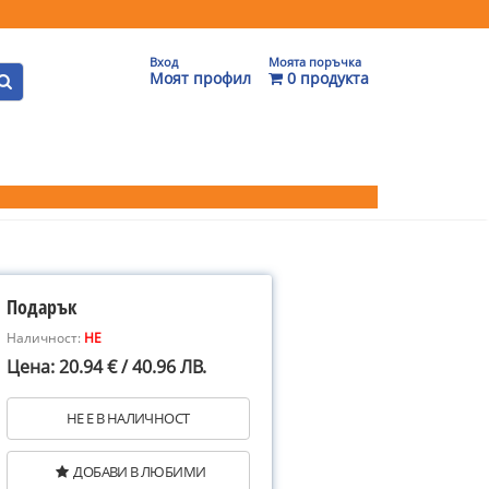
Вход
Моята поръчка
Моят профил
0 продукта
Подарък
Наличност:
НЕ
Цена: 20.94 € / 40.96 ЛВ.
НЕ Е В НАЛИЧНОСТ
ДОБАВИ В ЛЮБИМИ