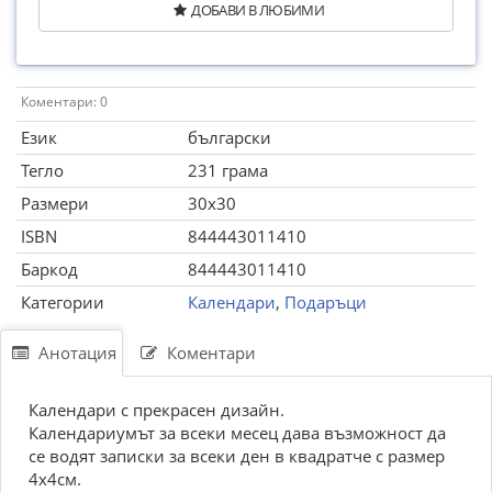
ДОБАВИ В ЛЮБИМИ
Коментари: 0
Език
български
Тегло
231 грама
Размери
30x30
ISBN
844443011410
Баркод
844443011410
Категории
Календари
,
Подаръци
Анотация
Коментари
Календари с прекрасен дизайн.
Календариумът за всеки месец дава възможност да
се водят записки за всеки ден в квадратче с размер
4х4см.