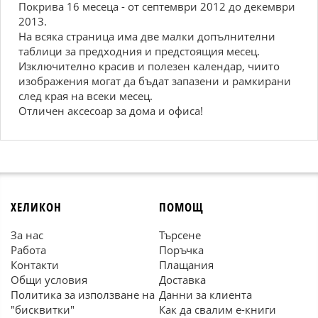
Покрива 16 месеца - от септември 2012 до декември
2013.
На всяка страница има две малки допълнителни
таблици за предходния и предстоящия месец.
Изключително красив и полезен календар, чиито
изображения могат да бъдат запазени и рамкирани
след края на всеки месец.
Отличен аксесоар за дома и офиса!
ХЕЛИКОН
ПОМОЩ
За нас
Търсене
Работа
Поръчка
Контакти
Плащания
Общи условия
Доставка
Политика за използване на
Данни за клиента
"бисквитки"
Как да свалим е-книги