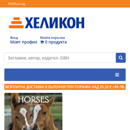
Helikon.bg
Вход
Моята поръчка
Моят профил
0 продукта
БЕЗПЛАТНА ДОСТАВКА В БЪЛГАРИЯ ПРИ ПОРЪЧКА
НАД 35.28 € / 69 ЛВ.