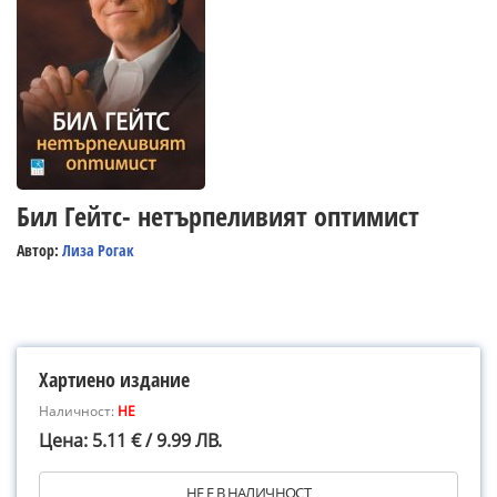
Бил Гейтс- нетърпеливият оптимист
Автор:
Лиза Рогак
Хартиено издание
Наличност:
НЕ
Цена: 5.11 € / 9.99 ЛВ.
НЕ Е В НАЛИЧНОСТ