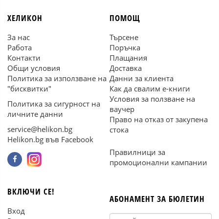
ХЕЛИКОН
ПОМОЩ
За нас
Търсене
Работа
Поръчка
Контакти
Плащания
Общи условия
Доставка
Политика за използване на
Данни за клиента
"бисквитки"
Как да свалим е-книги
Условия за ползване на
Политика за сигурност на
ваучер
личните данни
Право на отказ от закупена
service@helikon.bg
стока
Helikon.bg във Facebook
Правилници за
промоционални кампании
ВКЛЮЧИ СЕ!
АБОНАМЕНТ ЗА БЮЛЕТИН
Вход