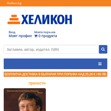
Helikon.bg
Вход
Моята поръчка
Моят профил
0 продукта
БЕЗПЛАТНА ДОСТАВКА В БЪЛГАРИЯ ПРИ ПОРЪЧКА
НАД 35.28 € / 69 ЛВ.
прелисти