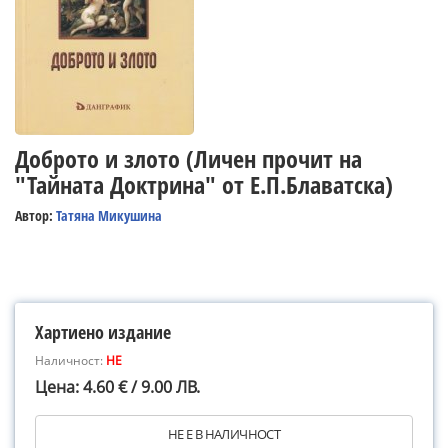
Доброто и злото (Личен прочит на
"Тайната Доктрина" от Е.П.Блаватска)
Автор:
Татяна Микушина
Хартиено издание
Наличност:
НЕ
Цена: 4.60 € / 9.00 ЛВ.
НЕ Е В НАЛИЧНОСТ