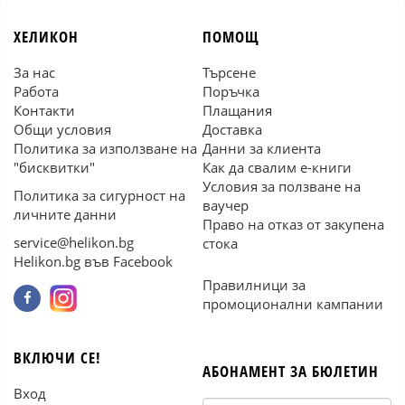
ХЕЛИКОН
ПОМОЩ
За нас
Търсене
Работа
Поръчка
Контакти
Плащания
Общи условия
Доставка
Политика за използване на
Данни за клиента
"бисквитки"
Как да свалим е-книги
Условия за ползване на
Политика за сигурност на
ваучер
личните данни
Право на отказ от закупена
service@helikon.bg
стока
Helikon.bg във Facebook
Правилници за
промоционални кампании
ВКЛЮЧИ СЕ!
АБОНАМЕНТ ЗА БЮЛЕТИН
Вход