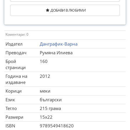
ДОБАВИ В ЛЮБИМИ
Коментари: 0
Издател
Данграфик-Варна
Преводач
Румяна Илиева
Брой
160
страници
Година на
2012
издаване
Корици
меки
Език
български
Тегло
215 грама
Размери
15x22
ISBN
9789549418620