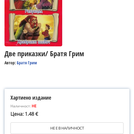
Две приказки/ Братя Грим
Автор:
Братя Грим
Хартиено издание
Наличност:
НЕ
Цена: 1.48 €
НЕ Е В НАЛИЧНОСТ