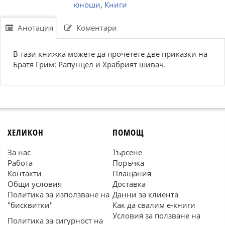
юноши
,
Книги
Анотация
Коментари
В тази книжка можете да прочетете две приказки на
Братя Грим: Рапунцел и Храбрият шивач.
ХЕЛИКОН
ПОМОЩ
За нас
Търсене
Работа
Поръчка
Контакти
Плащания
Общи условия
Доставка
Политика за използване на
Данни за клиента
"бисквитки"
Как да свалим е-книги
Условия за ползване на
Политика за сигурност на