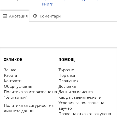
Книги
Анотация
Коментари
ХЕЛИКОН
ПОМОЩ
За нас
Търсене
Работа
Поръчка
Контакти
Плащания
Общи условия
Доставка
Политика за използване на
Данни за клиента
"бисквитки"
Как да свалим е-книги
Условия за ползване на
Политика за сигурност на
ваучер
личните данни
Право на отказ от закупена