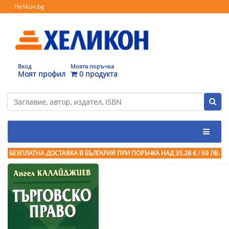
Helikon.bg
Вход
Моята поръчка
Моят профил
0 продукта
БЕЗПЛАТНА ДОСТАВКА В БЪЛГАРИЯ ПРИ ПОРЪЧКА
НАД 35.28 € / 69 ЛВ.