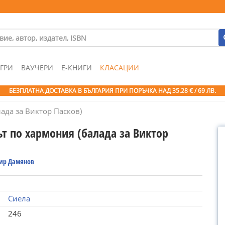
ГРИ
ВАУЧЕРИ
Е-КНИГИ
КЛАСАЦИИ
БЕЗПЛАТНА ДОСТАВКА В БЪЛГАРИЯ ПРИ ПОРЪЧКА
НАД 35.28 € / 69 ЛВ.
ада за Виктор Пасков)
ът по хармония (балада за Виктор
ир Дамянов
Сиела
246