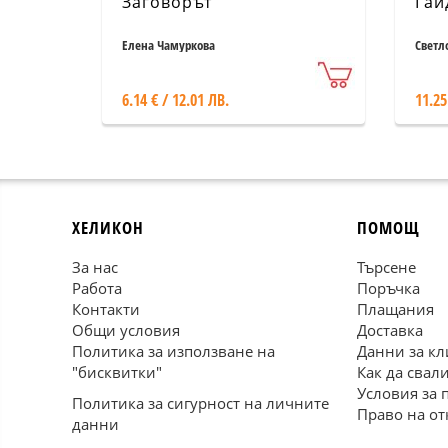
Заговорът
Гай
Елена Чамуркова
Светл
6.14 € / 12.01 ЛВ.
11.25
ХЕЛИКОН
ПОМОЩ
За нас
Търсене
Работа
Поръчка
Контакти
Плащания
Общи условия
Доставка
Политика за използване на
Данни за кл
"бисквитки"
Как да свал
Условия за 
Политика за сигурност на личните
Право на от
данни