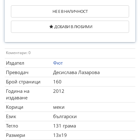
НЕ Е В НАЛИЧНОСТ
ДОБАВИ В ЛЮБИМИ
Коментари: 0
Издател
Фют
Преводач
Десислава Лазарова
Брой страници
160
Година на
2012
издаване
Корици
меки
Език
български
Тегло
131 грама
Размери
13x19