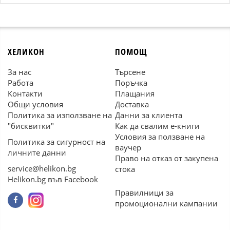
ХЕЛИКОН
ПОМОЩ
За нас
Търсене
Работа
Поръчка
Контакти
Плащания
Общи условия
Доставка
Политика за използване на
Данни за клиента
"бисквитки"
Как да свалим е-книги
Условия за ползване на
Политика за сигурност на
ваучер
личните данни
Право на отказ от закупена
service@helikon.bg
стока
Helikon.bg във Facebook
Правилници за
промоционални кампании