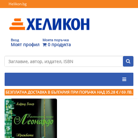
Helikon.bg
Вход
Моята поръчка
Моят профил
0 продукта
БЕЗПЛАТНА ДОСТАВКА В БЪЛГАРИЯ ПРИ ПОРЪЧКА
НАД 35.28 € / 69 ЛВ.