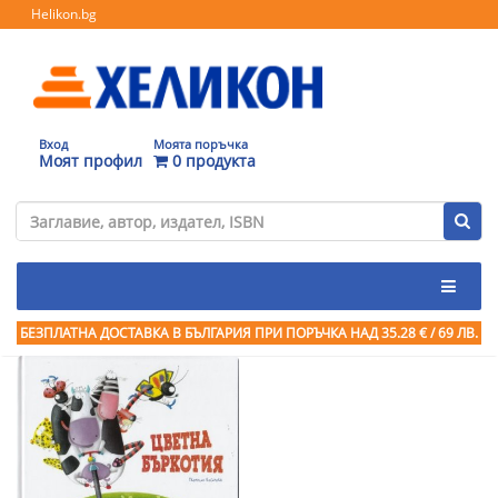
Helikon.bg
Вход
Моята поръчка
Моят профил
0 продукта
БЕЗПЛАТНА ДОСТАВКА В БЪЛГАРИЯ ПРИ ПОРЪЧКА
НАД 35.28 € / 69 ЛВ.