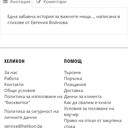
Анотация
Коментари
Една забавна история за важните неща..., написана в
стихове от Евгения Войнова.
ХЕЛИКОН
ПОМОЩ
За нас
Търсене
Работа
Поръчка
Контакти
Плащания
Общи условия
Доставка
Политика за използване на
Данни за клиента
"бисквитки"
Как да свалим е-книги
Условия за ползване на
Политика за сигурност на
ваучер
личните данни
Право на отказ от закупена
service@helikon.bg
стока