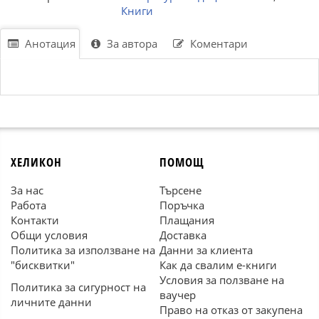
Книги
Анотация
За автора
Коментари
ХЕЛИКОН
ПОМОЩ
За нас
Търсене
Работа
Поръчка
Контакти
Плащания
Общи условия
Доставка
Политика за използване на
Данни за клиента
"бисквитки"
Как да свалим е-книги
Условия за ползване на
Политика за сигурност на
ваучер
личните данни
Право на отказ от закупена