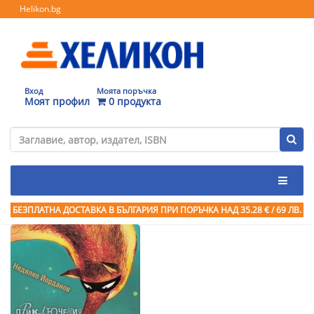
Helikon.bg
Вход
Моята поръчка
Моят профил
0 продукта
БЕЗПЛАТНА ДОСТАВКА В БЪЛГАРИЯ ПРИ ПОРЪЧКА
НАД 35.28 € / 69 ЛВ.