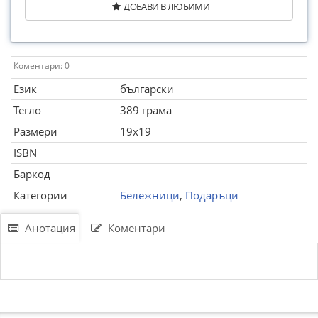
ДОБАВИ В ЛЮБИМИ
Коментари: 0
Език
български
Тегло
389 грама
Размери
19x19
ISBN
Баркод
Категории
Бележници
,
Подаръци
Анотация
Коментари