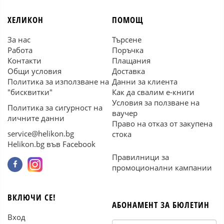
ХЕЛИКОН
ПОМОЩ
За нас
Търсене
Работа
Поръчка
Контакти
Плащания
Общи условия
Доставка
Политика за използване на
Данни за клиента
"бисквитки"
Как да свалим е-книги
Условия за ползване на
Политика за сигурност на
ваучер
личните данни
Право на отказ от закупена
service@helikon.bg
стока
Helikon.bg във Facebook
Правилници за
промоционални кампании
ВКЛЮЧИ СЕ!
АБОНАМЕНТ ЗА БЮЛЕТИН
Вход