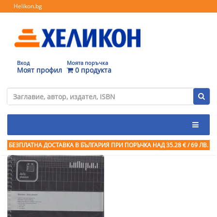
Helikon.bg
Вход
Моята поръчка
Моят профил
0 продукта
БЕЗПЛАТНА ДОСТАВКА В БЪЛГАРИЯ ПРИ ПОРЪЧКА
НАД 35.28 € / 69 ЛВ.