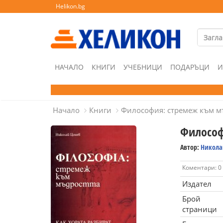
Helikon.bg
НАЧАЛО
КНИГИ
УЧЕБНИЦИ
ПОДАРЪЦИ
И
Начало
Книги
Философия: стремеж към м
Философ
Автор:
Никола
Коментари: 0
Издател
Брой
страници