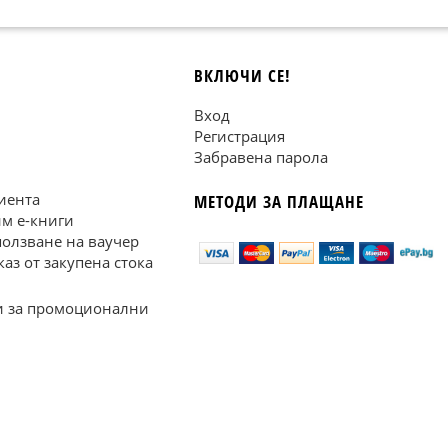
ВКЛЮЧИ СЕ!
Вход
Регистрация
Забравена парола
иента
МЕТОДИ ЗА ПЛАЩАНЕ
им е-книги
ползване на ваучер
каз от закупена стока
 за промоционални