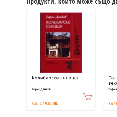
Продукти, които може също д
Колибарски сънища
Сол
век
Борис Данков
София
4.60 € / 9.00 ЛВ.
7.67 