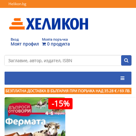
Helikon.bg
Вход
Моята поръчка
Моят профил
0 продукта
БЕЗПЛАТНА ДОСТАВКА В БЪЛГАРИЯ ПРИ ПОРЪЧКА
НАД 35.28 € / 69 ЛВ.
-15%