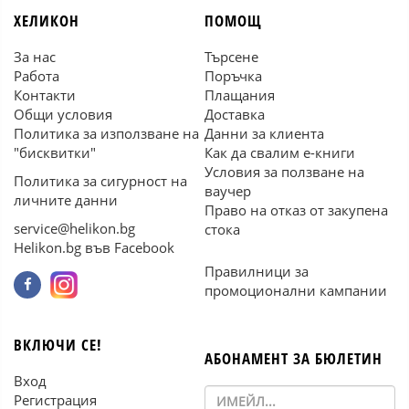
ХЕЛИКОН
ПОМОЩ
За нас
Търсене
Работа
Поръчка
Контакти
Плащания
Общи условия
Доставка
Политика за използване на
Данни за клиента
"бисквитки"
Как да свалим е-книги
Условия за ползване на
Политика за сигурност на
ваучер
личните данни
Право на отказ от закупена
service@helikon.bg
стока
Helikon.bg във Facebook
Правилници за
промоционални кампании
ВКЛЮЧИ СЕ!
АБОНАМЕНТ ЗА БЮЛЕТИН
Вход
Регистрация