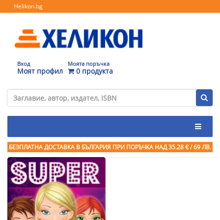
Helikon.bg
Вход
Моята поръчка
Моят профил
0 продукта
БЕЗПЛАТНА ДОСТАВКА В БЪЛГАРИЯ ПРИ ПОРЪЧКА
НАД 35.28 € / 69 ЛВ.