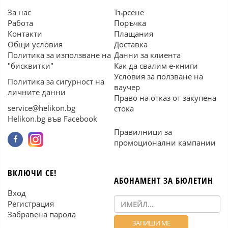
За нас
Търсене
Работа
Поръчка
Контакти
Плащания
Общи условия
Доставка
Политика за използване на
Данни за клиента
"бисквитки"
Как да свалим е-книги
Условия за ползване на
Политика за сигурност на
ваучер
личните данни
Право на отказ от закупена
service@helikon.bg
стока
Helikon.bg във Facebook
Правилници за
промоционални кампании
ВКЛЮЧИ СЕ!
АБОНАМЕНТ ЗА БЮЛЕТИН
Вход
Регистрация
Забравена парола