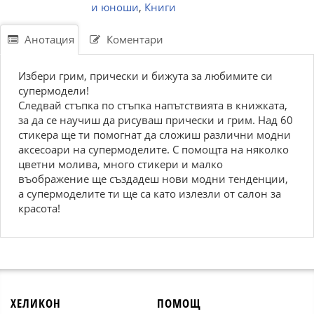
и юноши
,
Книги
Анотация
Коментари
Избери грим, прически и бижута за любимите си
супермодели!
Следвай стъпка по стъпка напътствията в книжката,
за да се научиш да рисуваш прически и грим. Над 60
стикера ще ти помогнат да сложиш различни модни
аксесоари на супермоделите. С помощта на няколко
цветни молива, много стикери и малко
въображение ще създадеш нови модни тенденции,
а супермоделите ти ще са като излезли от салон за
красота!
ХЕЛИКОН
ПОМОЩ