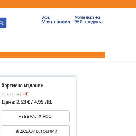
Вход
Моята поръчка
Моят профил
0 продукта
Хартиено издание
Наличност:
НЕ
Цена: 2.53 € / 4.95 ЛВ.
НЕ Е В НАЛИЧНОСТ
ДОБАВИ В ЛЮБИМИ