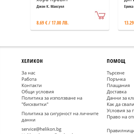
Джон К. Максуел
Ерика
8.69 € / 17.00 ЛВ.
13.29
ХЕЛИКОН
ПОМОЩ
За нас
Търсене
Работа
Поръчка
Контакти
Плащания
Общи условия
Доставка
Политика за използване на
Данни за кл
"бисквитки"
Как да свал
Условия за 
Политика за сигурност на личните
Право на от
данни
service@helikon.bg
Правилници