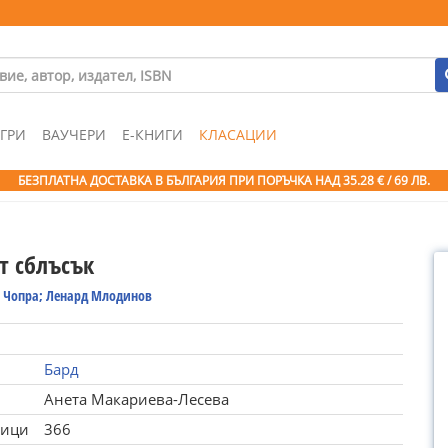
ГРИ
ВАУЧЕРИ
Е-КНИГИ
КЛАСАЦИИ
БЕЗПЛАТНА ДОСТАВКА В БЪЛГАРИЯ ПРИ ПОРЪЧКА
НАД 35.28 € / 69 ЛВ.
т сблъсък
 Чопра; Ленард Млодинов
Бард
Анета Макариева-Лесева
ници
366