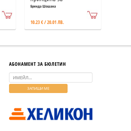
спокойствие на духа
Бренда Шошана
10.23 € / 20.01 ЛВ.
АБОНАМЕНТ ЗА БЮЛЕТИН