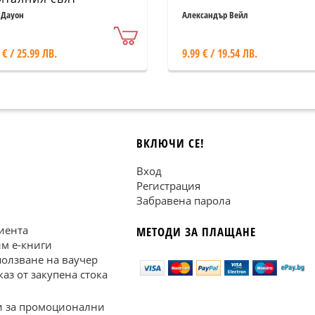
 Дауон
Александър Вейл
 € / 25.99 ЛВ.
9.99 € / 19.54 ЛВ.
ВКЛЮЧИ СЕ!
Вход
Регистрация
Забравена парола
иента
МЕТОДИ ЗА ПЛАЩАНЕ
им е-книги
ползване на ваучер
каз от закупена стока
 за промоционални