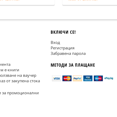
ВКЛЮЧИ СЕ!
Вход
Регистрация
Забравена парола
иента
МЕТОДИ ЗА ПЛАЩАНЕ
им е-книги
ползване на ваучер
каз от закупена стока
 за промоционални