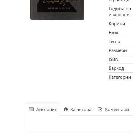
Година на
издаване
Корици
Език
Тегло
Размери
ISBN
Баркод
Категории
Анотация
За автора
Коментари