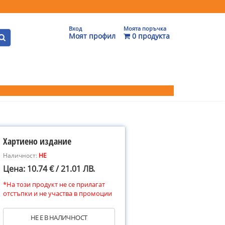
Вход
Моята поръчка
Моят профил
0 продукта
Хартиено издание
Наличност:
НЕ
Цена: 10.74 € / 21.01 ЛВ.
*На този продукт не се прилагат
отстъпки и не участва в промоции
НЕ Е В НАЛИЧНОСТ