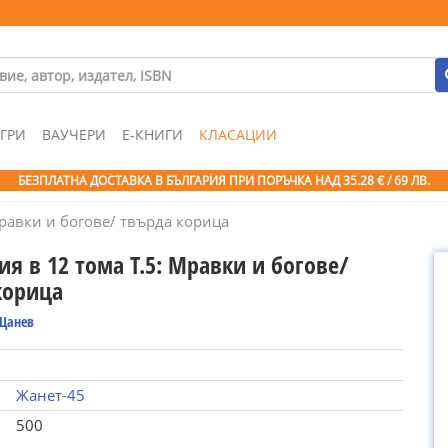
ГРИ
ВАУЧЕРИ
Е-КНИГИ
КЛАСАЦИИ
БЕЗПЛАТНА ДОСТАВКА В БЪЛГАРИЯ ПРИ ПОРЪЧКА
НАД 35.28 € / 69 ЛВ.
Мравки и богове/ твърда корица
я в 12 тома Т.5: Мравки и богове/
корица
 Цанев
Жанет-45
500