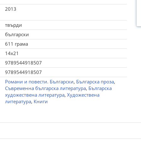
2013
твърди
български
611 грама
14x21
9789544918507
9789544918507
Романи и повести. Български
,
Българска проза
,
Съвременна българска литература
,
Българска
художествена литература
,
Художествена
литература
,
Книги