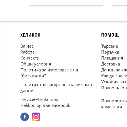
ХЕЛИКОН
ПОМОЩ
За нас
Търсене
Работа
Поръчка
Контакти
Плащания
Общи условия
Доставка
Политика за използване на
Данни за кл
"бисквитки"
Как да свал
Условия за 
Политика за сигурност на личните
Право на от
данни
service@helikon.bg
Правилници
Helikon.bg във Facebook
кампании