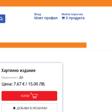
Вход
Моята поръчка
Моят профил
0 продукта
Хартиено издание
Наличност:
ДА
Цена: 7.67 € / 15.00 ЛВ.
КУПИ
ДОБАВИ В ЛЮБИМИ