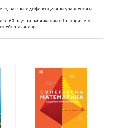
зика, частните диференциални уравнения и
е от 60 научни публикации в България и в
линейната алгебра.