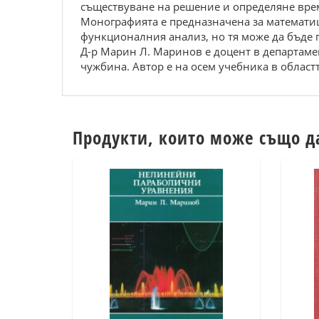
съществуване на решение и определяне вре
Монографията е предназначена за математиц
функционалния анализ, но тя може да бъде 
Д-р Марин Л. Маринов е доцент в департаме
чужбина. Автор е на осем учебника в облас
Продукти, които може също д