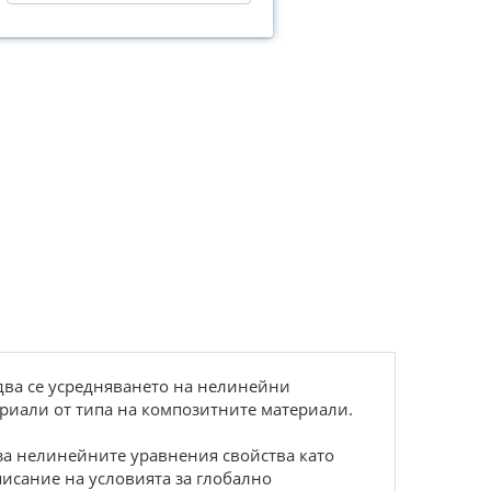
два се усредняването на нелинейни
риали от типа на композитните материали.
 за нелинейните уравнения свойства като
писание на условията за глобално