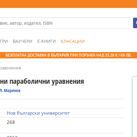
ГРИ
ВАУЧЕРИ
Е-КНИГИ
КЛАСАЦИИ
БЕЗПЛАТНА ДОСТАВКА В БЪЛГАРИЯ ПРИ ПОРЪЧКА
НАД 35.28 € / 69 ЛВ.
равнения
ни параболични уравнения
Л. Маринов
Нов български университет
268