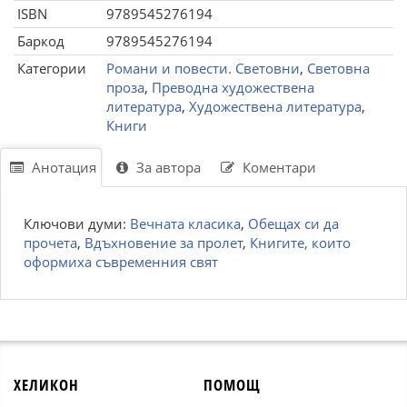
ISBN
9789545276194
Баркод
9789545276194
Категории
Романи и повести. Световни
,
Световна
проза
,
Преводна художествена
литература
,
Художествена литература
,
Книги
Анотация
За автора
Коментари
Ключови думи:
Вечната класика
,
Обещах си да
прочета
,
Вдъхновение за пролет
,
Книгите, които
оформиха съвременния свят
ХЕЛИКОН
ПОМОЩ