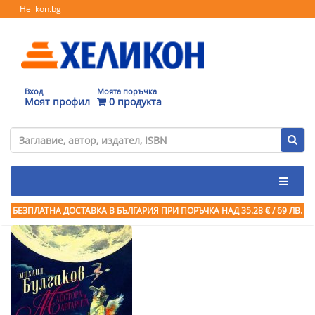
Helikon.bg
Вход
Моята поръчка
Моят профил
0 продукта
БЕЗПЛАТНА ДОСТАВКА В БЪЛГАРИЯ ПРИ ПОРЪЧКА
НАД 35.28 € / 69 ЛВ.