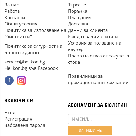
За нас
Търсене
Работа
Поръчка
Контакти
Плащания
Общи условия
Доставка
Политика за използване на
Данни за клиента
"бисквитки"
Как да свалим е-книги
Условия за ползване на
Политика за сигурност на
ваучер
личните данни
Право на отказ от закупена
service@helikon.bg
стока
Helikon.bg във Facebook
Правилници за
промоционални кампании
ВКЛЮЧИ СЕ!
АБОНАМЕНТ ЗА БЮЛЕТИН
Вход
Регистрация
Забравена парола