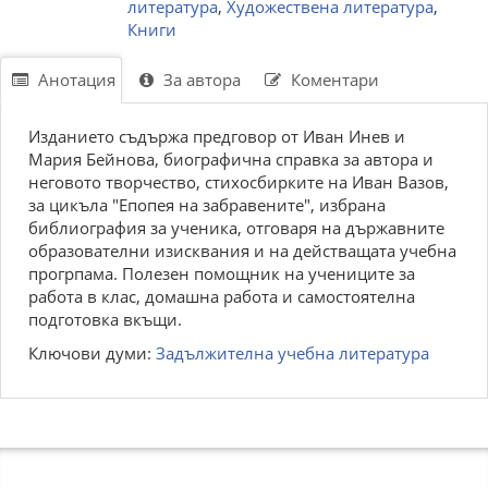
литература
,
Художествена литература
,
Книги
Анотация
За автора
Коментари
Изданието съдържа предговор от Иван Инев и
Мария Бейнова, биографична справка за автора и
неговото творчество, стихосбирките на Иван Вазов,
за цикъла "Епопея на забравените", избрана
библиография за ученика, отговаря на държавните
образователни изисквания и на действащата учебна
прогрпама. Полезен помощник на учениците за
работа в клас, домашна работа и самостоятелна
подготовка вкъщи.
Ключови думи:
Задължителна учебна литература