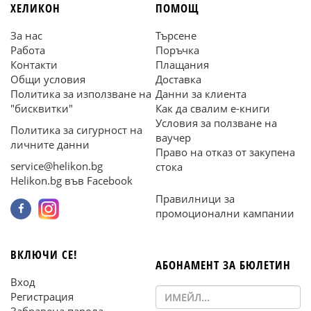
ХЕЛИКОН
ПОМОЩ
За нас
Търсене
Работа
Поръчка
Контакти
Плащания
Общи условия
Доставка
Политика за използване на
Данни за клиента
"бисквитки"
Как да свалим е-книги
Условия за ползване на
Политика за сигурност на
ваучер
личните данни
Право на отказ от закупена
service@helikon.bg
стока
Helikon.bg във Facebook
Правилници за
промоционални кампании
ВКЛЮЧИ СЕ!
АБОНАМЕНТ ЗА БЮЛЕТИН
Вход
Регистрация