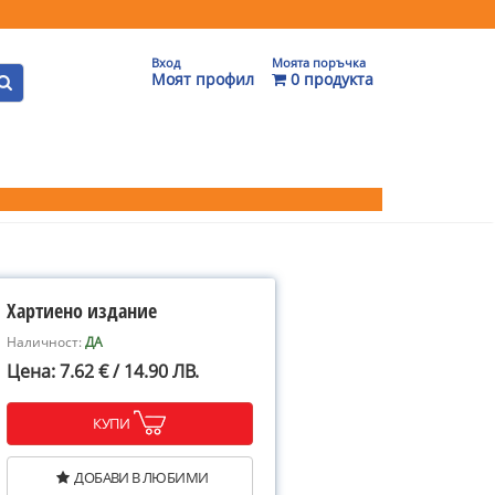
Вход
Моята поръчка
Моят профил
0 продукта
Хартиено издание
Наличност:
ДА
Цена: 7.62 € / 14.90 ЛВ.
КУПИ
ДОБАВИ В ЛЮБИМИ