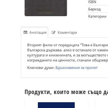
ISBN
Баркод
Категории
Анотация
Коментари
Вторият филм от поредицата "Това е Българи
българска държава. алко е останало от камен
културата и книжнината, и за могъществото 
изграждането на ценности, станали общоевр
Ключови думи:
Вдъхновение за пролет
Продукти, които може също д