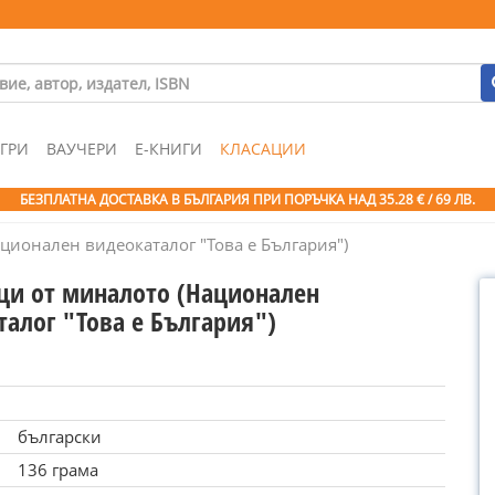
ГРИ
ВАУЧЕРИ
Е-КНИГИ
КЛАСАЦИИ
БЕЗПЛАТНА ДОСТАВКА В БЪЛГАРИЯ ПРИ ПОРЪЧКА
НАД 35.28 € / 69 ЛВ.
ционален видеокаталог "Това е България")
ци от миналото (Национален
талог "Това е България")
български
136 грама