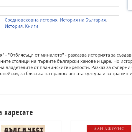
Средновековна история
,
История на България
,
История
,
Книги
я" - "Отблясъци от миналото" - разказва историята за създа
ните столици на първите български ханове и царе. Но истор
на владетелите от планинските крепости. Разказ за съперн
опейски, за блясъка на пралославната култура и за трагичн
а харесате