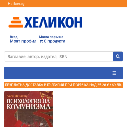
Helikon.bg
Вход
Моята поръчка
Моят профил
0 продукта
БЕЗПЛАТНА ДОСТАВКА В БЪЛГАРИЯ ПРИ ПОРЪЧКА
НАД 35.28 € / 69 ЛВ.