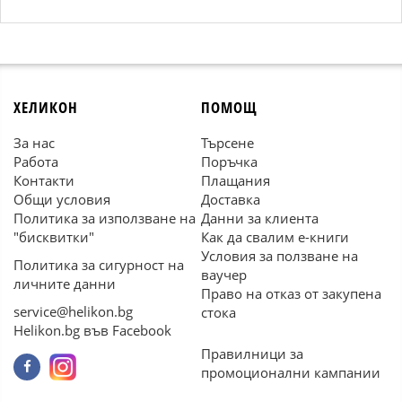
ХЕЛИКОН
ПОМОЩ
За нас
Търсене
Работа
Поръчка
Контакти
Плащания
Общи условия
Доставка
Политика за използване на
Данни за клиента
"бисквитки"
Как да свалим е-книги
Условия за ползване на
Политика за сигурност на
ваучер
личните данни
Право на отказ от закупена
service@helikon.bg
стока
Helikon.bg във Facebook
Правилници за
промоционални кампании