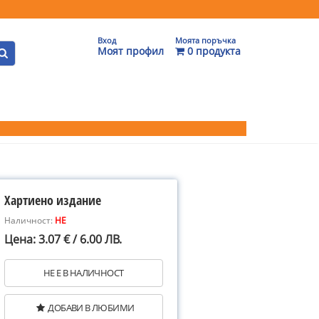
Вход
Моята поръчка
Моят профил
0 продукта
Хартиено издание
Наличност:
НЕ
Цена: 3.07 € / 6.00 ЛВ.
НЕ Е В НАЛИЧНОСТ
ДОБАВИ В ЛЮБИМИ