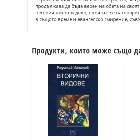
продължава да бъде верен на обета на своят
неговия живот и дело, с която се е натовар
в същото време и евангелско смирение, съв
Продукти, които може също д