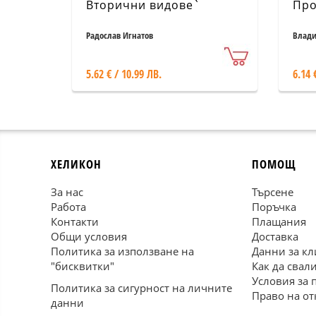
Вторични видове`
Про
Радослав Игнатов
Влади
5.62 € / 10.99 ЛВ.
6.14 
ХЕЛИКОН
ПОМОЩ
За нас
Търсене
Работа
Поръчка
Контакти
Плащания
Общи условия
Доставка
Политика за използване на
Данни за кл
"бисквитки"
Как да свал
Условия за 
Политика за сигурност на личните
Право на от
данни