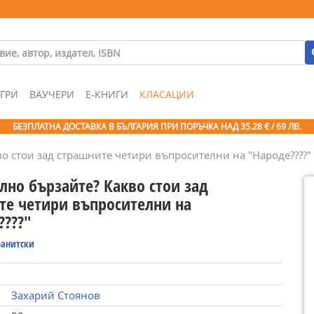
ГРИ
ВАУЧЕРИ
Е-КНИГИ
КЛАСАЦИИ
БЕЗПЛАТНА ДОСТАВКА В БЪЛГАРИЯ ПРИ ПОРЪЧКА
НАД 35.28 € / 69 ЛВ.
о стои зад страшните четири въпросителни на "Народе????"
лно бързайте? Какво стои зад
те четири въпросителни на
????"
ранитски
Захарий Стоянов