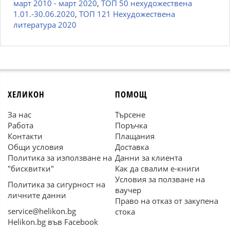
март 2010 - март 2020
,
ТОП 50 нехудожествена
1.01.-30.06.2020
,
ТОП 121 Нехудожествена
литература 2020
ХЕЛИКОН
ПОМОЩ
За нас
Търсене
Работа
Поръчка
Контакти
Плащания
Общи условия
Доставка
Политика за използване на
Данни за клиента
"бисквитки"
Как да свалим е-книги
Условия за ползване на
Политика за сигурност на
ваучер
личните данни
Право на отказ от закупена
service@helikon.bg
стока
Helikon.bg във Facebook