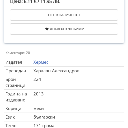
Цена: 6.11 € / 11.95 ЛВ.
НЕ Е В НАЛИЧНОСТ
ДОБАВИ В ЛЮБИМИ
Коментари: 20
Издател
Хермес
Преводач
Харалан Александров
Брой
224
страници
Година на
2013
издаване
Корици
меки
Език
български
Тегло
171 грама