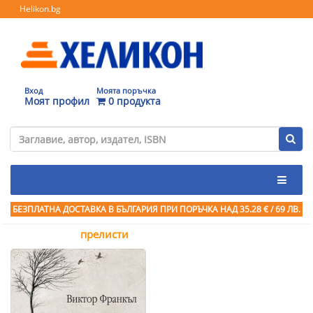
Helikon.bg
Вход
Моята поръчка
Моят профил
0 продукта
БЕЗПЛАТНА ДОСТАВКА В БЪЛГАРИЯ ПРИ ПОРЪЧКА
НАД 35.28 € / 69 ЛВ.
прелисти