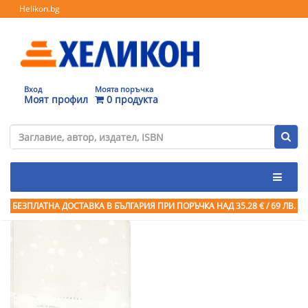
Helikon.bg
Вход
Моята поръчка
Моят профил
0 продукта
БЕЗПЛАТНА ДОСТАВКА В БЪЛГАРИЯ ПРИ ПОРЪЧКА
НАД 35.28 € / 69 ЛВ.