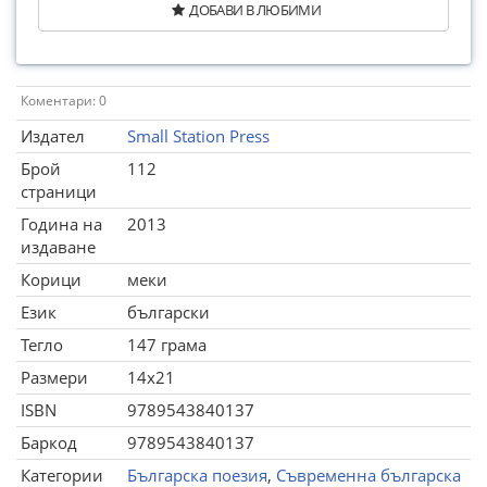
ДОБАВИ В ЛЮБИМИ
Коментари: 0
Издател
Small Station Press
Брой
112
страници
Година на
2013
издаване
Корици
меки
Език
български
Тегло
147 грама
Размери
14x21
ISBN
9789543840137
Баркод
9789543840137
Категории
Българска поезия
,
Съвременна българска