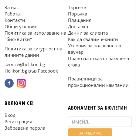
За нас
Търсене
Работа
Поръчка
Контакти
Плащания
Общи условия
Доставка
Политика за използване на
Данни за клиента
"бисквитки"
Как да свалим е-книги
Условия за ползване на
Политика за сигурност на
ваучер
личните данни
Право на отказ от закупена
service@helikon.bg
стока
Helikon.bg във Facebook
Правилници за
промоционални кампании
ВКЛЮЧИ СЕ!
АБОНАМЕНТ ЗА БЮЛЕТИН
Вход
Регистрация
Забравена парола