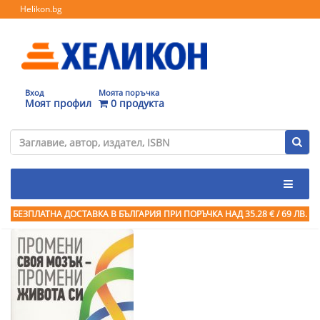
Helikon.bg
Вход
Моята поръчка
Моят профил
0 продукта
БЕЗПЛАТНА ДОСТАВКА В БЪЛГАРИЯ ПРИ ПОРЪЧКА
НАД 35.28 € / 69 ЛВ.