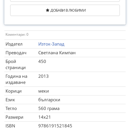
ДОБАВИ В ЛЮБИМИ
Коментари: 0
Издател
Изток-Запад
Преводач
Светлана Кимпан
Брой
450
страници
Година на
2013
издаване
Корици
меки
Език
български
Тегло
560 грама
Размери
14x21
ISBN
9786191521845