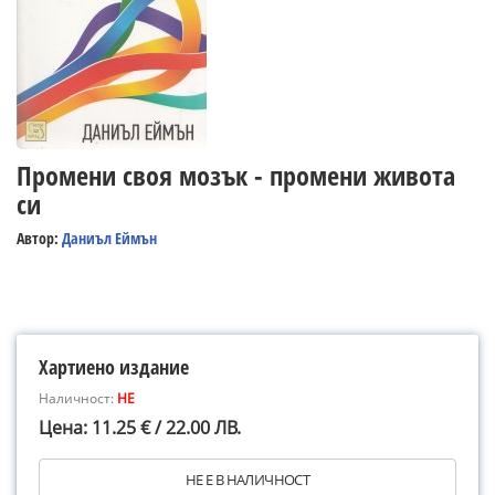
Промени своя мозък - промени живота
си
Автор:
Даниъл Еймън
Хартиено издание
Наличност:
НЕ
Цена: 11.25 € / 22.00 ЛВ.
НЕ Е В НАЛИЧНОСТ