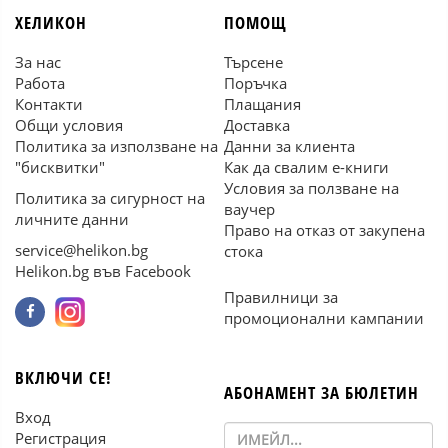
ХЕЛИКОН
ПОМОЩ
За нас
Търсене
Работа
Поръчка
Контакти
Плащания
Общи условия
Доставка
Политика за използване на
Данни за клиента
"бисквитки"
Как да свалим е-книги
Условия за ползване на
Политика за сигурност на
ваучер
личните данни
Право на отказ от закупена
service@helikon.bg
стока
Helikon.bg във Facebook
Правилници за
промоционални кампании
ВКЛЮЧИ СЕ!
АБОНАМЕНТ ЗА БЮЛЕТИН
Вход
Регистрация