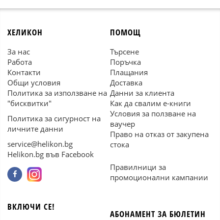
ХЕЛИКОН
ПОМОЩ
За нас
Търсене
Работа
Поръчка
Контакти
Плащания
Общи условия
Доставка
Политика за използване на
Данни за клиента
"бисквитки"
Как да свалим е-книги
Условия за ползване на
Политика за сигурност на
ваучер
личните данни
Право на отказ от закупена
service@helikon.bg
стока
Helikon.bg във Facebook
Правилници за
промоционални кампании
ВКЛЮЧИ СЕ!
АБОНАМЕНТ ЗА БЮЛЕТИН