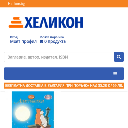
Helikon.bg
Вход
Моята поръчка
Моят профил
0 продукта
БЕЗПЛАТНА ДОСТАВКА В БЪЛГАРИЯ ПРИ ПОРЪЧКА
НАД 35.28 € / 69 ЛВ.