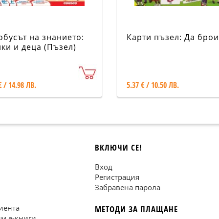
обусът на знанието:
Карти пъзел: Да бро
ки и деца (Пъзел)
€ / 14.98 ЛВ.
5.37 € / 10.50 ЛВ.
ВКЛЮЧИ СЕ!
Вход
Регистрация
Забравена парола
иента
МЕТОДИ ЗА ПЛАЩАНЕ
им е-книги