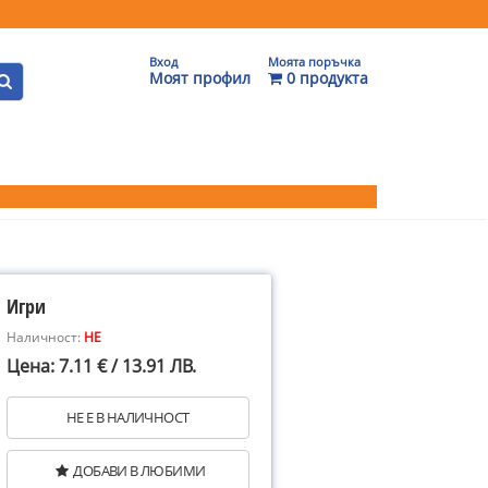
Вход
Моята поръчка
Моят профил
0 продукта
Игри
Наличност:
НЕ
Цена: 7.11 € / 13.91 ЛВ.
НЕ Е В НАЛИЧНОСТ
ДОБАВИ В ЛЮБИМИ