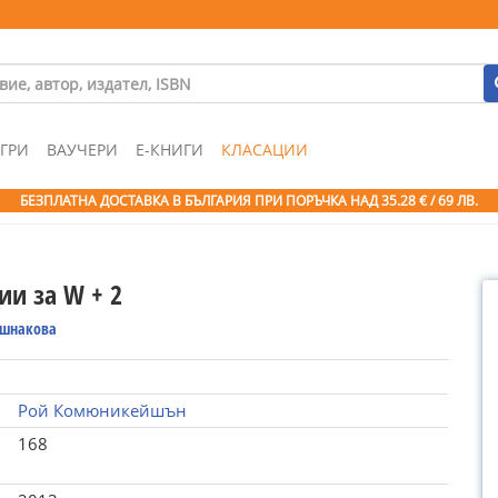
ГРИ
ВАУЧЕРИ
Е-КНИГИ
КЛАСАЦИИ
БЕЗПЛАТНА ДОСТАВКА В БЪЛГАРИЯ ПРИ ПОРЪЧКА
НАД 35.28 € / 69 ЛВ.
ии за W + 2
ошнакова
Рой Комюникейшън
168