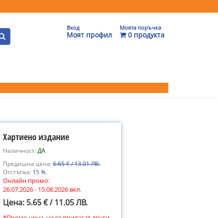
Вход
Моята поръчка
Моят профил
0 продукта
Хартиено издание
Наличност:
ДА
Предишна цена:
6.65 € / 13.01 ЛВ.
Отстъпка:
15 %.
Онлайн промо:
26.07.2026 - 15.08.2026 вкл.
Цена: 5.65 € / 11.05 ЛВ.
*Промо цена, не се прилагат други