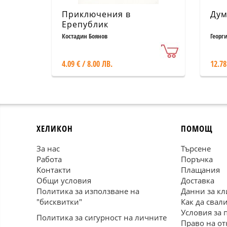
Приключения в
Дум
Ерепублик
Костадин Боянов
Георг
4.09 € / 8.00 ЛВ.
12.78
ХЕЛИКОН
ПОМОЩ
За нас
Търсене
Работа
Поръчка
Контакти
Плащания
Общи условия
Доставка
Политика за използване на
Данни за кл
"бисквитки"
Как да свал
Условия за 
Политика за сигурност на личните
Право на от