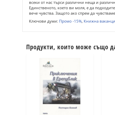
всеки от нас търси различни неща и различн
Единственото, което ви моля, е да подходит
вече чувства. Защото ако спрем да чувствам
Ключови думи:
Промо -15%
,
Книжна ваканц
Продукти, които може също д