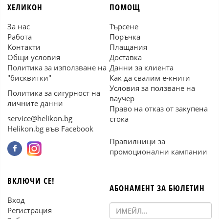
ХЕЛИКОН
ПОМОЩ
За нас
Търсене
Работа
Поръчка
Контакти
Плащания
Общи условия
Доставка
Политика за използване на
Данни за клиента
"бисквитки"
Как да свалим е-книги
Условия за ползване на
Политика за сигурност на
ваучер
личните данни
Право на отказ от закупена
service@helikon.bg
стока
Helikon.bg във Facebook
Правилници за
промоционални кампании
ВКЛЮЧИ СЕ!
АБОНАМЕНТ ЗА БЮЛЕТИН
Вход
Регистрация