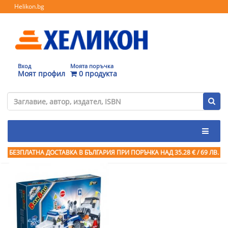
Helikon.bg
Вход
Моята поръчка
Моят профил
0 продукта
БЕЗПЛАТНА ДОСТАВКА В БЪЛГАРИЯ ПРИ ПОРЪЧКА
НАД 35.28 € / 69 ЛВ.