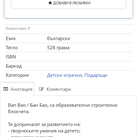
ДОБАВИ В ЛЮБИМИ
Коментари: 0
Език
български
Тегло
528 грама
ISBN
Баркод
Категории
Детски играчки
,
Подаръци
Анотация
Коментари
Ban Bao / Бан Бао, са образователни строителни
блокчета.
Те допринасят за развитието на:
- творческите умения на детето;