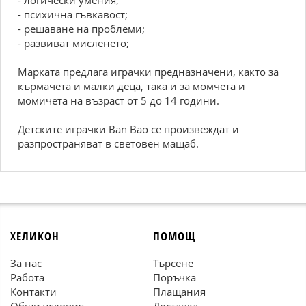
- логически умения;
- психична гъвкавост;
- решаване на проблеми;
- развиват мисленето;
Марката предлага играчки предназначени, както за
кърмачета и малки деца, така и за момчета и
момичета на възраст от 5 до 14 години.
Детските играчки Ban Bao се произвеждат и
разпространяват в световен мащаб.
ХЕЛИКОН
ПОМОЩ
За нас
Търсене
Работа
Поръчка
Контакти
Плащания