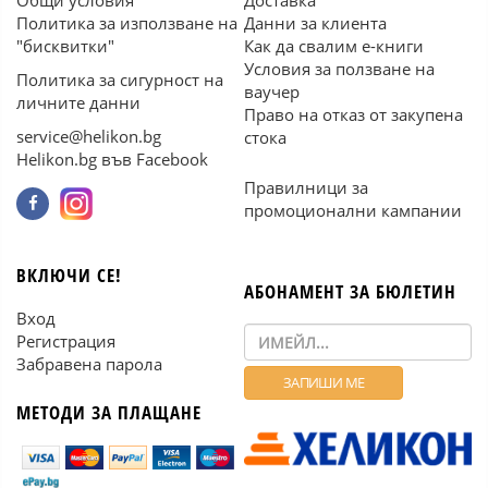
Общи условия
Доставка
Политика за използване на
Данни за клиента
"бисквитки"
Как да свалим е-книги
Условия за ползване на
Политика за сигурност на
ваучер
личните данни
Право на отказ от закупена
service@helikon.bg
стока
Helikon.bg във Facebook
Правилници за
промоционални кампании
ВКЛЮЧИ СЕ!
АБОНАМЕНТ ЗА БЮЛЕТИН
Вход
Регистрация
Забравена парола
МЕТОДИ ЗА ПЛАЩАНЕ