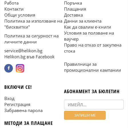
Работа
Поръчка
Контакти
Плащания
Общи условия
Доставка
Политика за използване на
Данни за клиента
"бисквитки"
Как да свалим е-книги
Условия за ползване на
Политика за сигурност на
ваучер
личните данни
Право на отказ от закупена
service@helikon.bg
стока
Helikon.bg във Facebook
Правилници за
промоционални кампании
ВКЛЮЧИ СЕ!
АБОНАМЕНТ ЗА БЮЛЕТИН
Вход
Регистрация
Забравена парола
МЕТОДИ ЗА ПЛАЩАНЕ