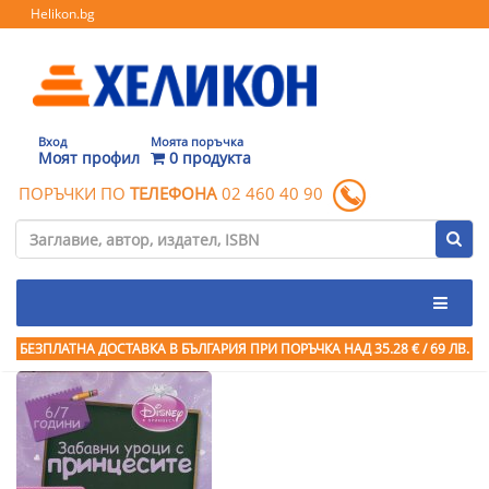
Helikon.bg
Вход
Моята поръчка
Моят профил
0 продукта
ПОРЪЧКИ ПО
ТЕЛЕФОНА
02 460 40 90
БЕЗПЛАТНА ДОСТАВКА В БЪЛГАРИЯ ПРИ ПОРЪЧКА
НАД 35.28 € / 69 ЛВ.