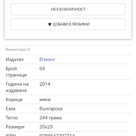
НЕ Е В НАЛИЧНОСТ
ДОБАВИ В ЛЮБИМИ
Коментари: 0
Издател
Егмонт
Брой
64
страници
Година на
2014
издаване
Корици
меки
Език
български
Тегло
244 грама
Размери
20x29
ISBN
9789542707714