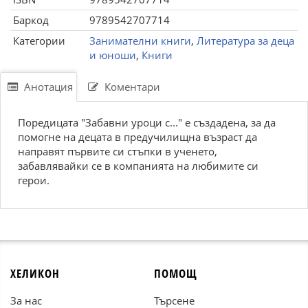
Баркод
9789542707714
Категории
Занимателни книги
,
Литература за деца
и юноши
,
Книги
Анотация
Коментари
Поредицата "Забавни уроци с..." е създадена, за да
помогне на децата в предучилищна възраст да
направят първите си стъпки в ученето,
забавлявайки се в компанията на любимите си
герои.
ХЕЛИКОН
ПОМОЩ
За нас
Търсене