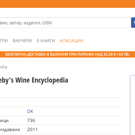
ГРИ
ВАУЧЕРИ
Е-КНИГИ
КЛАСАЦИИ
БЕЗПЛАТНА ДОСТАВКА В БЪЛГАРИЯ ПРИ ПОРЪЧКА
НАД 35.28 € / 69 ЛВ.
edia
eby's Wine Encyclopedia
DK
ници
736
 издаване
2011