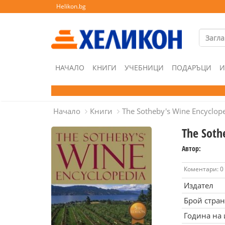
Helikon.bg
НАЧАЛО
КНИГИ
УЧЕБНИЦИ
ПОДАРЪЦИ
И
Начало
Книги
The Sotheby's Wine Encyclop
The Soth
Автор:
Коментари: 0
Издател
Брой стра
Година на