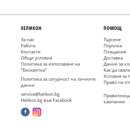
ХЕЛИКОН
ПОМОЩ
За нас
Търсене
Работа
Поръчка
Контакти
Плащания
Общи условия
Доставка
Политика за използване на
Данни за кл
"бисквитки"
Как да свал
Условия за 
Политика за сигурност на личните
Право на от
данни
service@helikon.bg
Правилници
Helikon.bg във Facebook
кампании