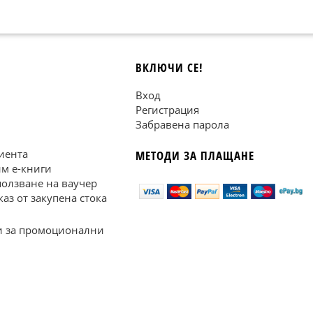
ВКЛЮЧИ СЕ!
Вход
Регистрация
Забравена парола
иента
МЕТОДИ ЗА ПЛАЩАНЕ
им е-книги
ползване на ваучер
каз от закупена стока
 за промоционални