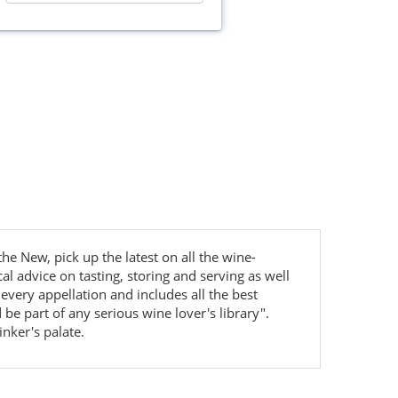
e New, pick up the latest on all the wine-
l advice on tasting, storing and serving as well
every appellation and includes all the best
e part of any serious wine lover's library".
nker's palate.