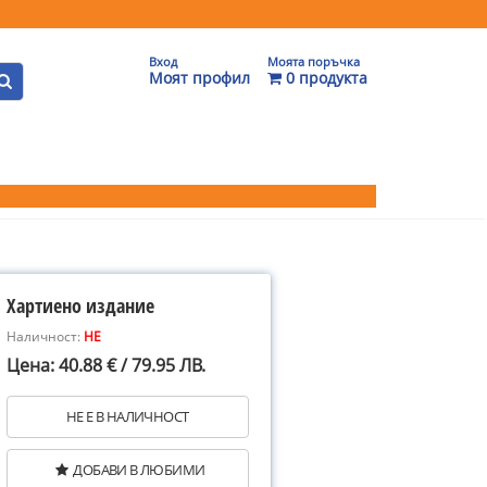
Вход
Моята поръчка
Моят профил
0 продукта
Хартиено издание
Наличност:
НЕ
Цена: 40.88 € / 79.95 ЛВ.
НЕ Е В НАЛИЧНОСТ
ДОБАВИ В ЛЮБИМИ