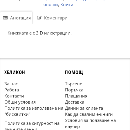
юноши
,
Книги
Анотация
Коментари
Книжката е с 3 D илюстрации.
ХЕЛИКОН
ПОМОЩ
За нас
Търсене
Работа
Поръчка
Контакти
Плащания
Общи условия
Доставка
Политика за използване на
Данни за клиента
"бисквитки"
Как да свалим е-книги
Условия за ползване на
Политика за сигурност на
ваучер
личните данни