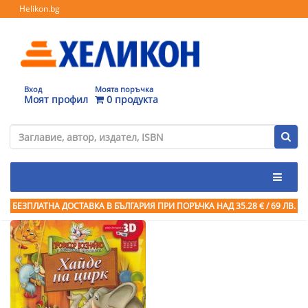
Helikon.bg
Вход
Моята поръчка
Моят профил
0 продукта
БЕЗПЛАТНА ДОСТАВКА В БЪЛГАРИЯ ПРИ ПОРЪЧКА
НАД 35.28 € / 69 ЛВ.