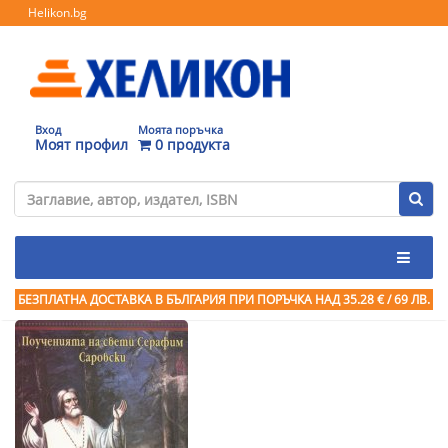
Helikon.bg
Вход
Моята поръчка
Моят профил
0 продукта
БЕЗПЛАТНА ДОСТАВКА В БЪЛГАРИЯ ПРИ ПОРЪЧКА
НАД 35.28 € / 69 ЛВ.