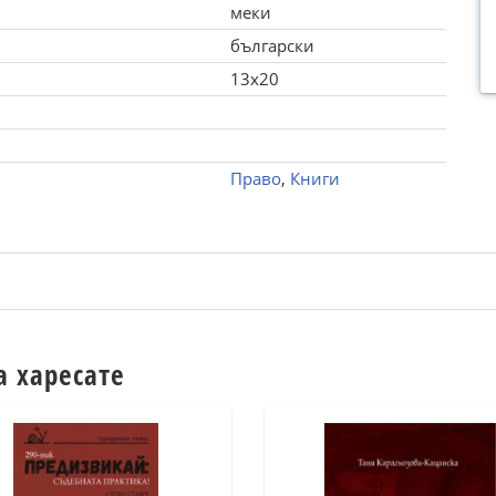
меки
български
13x20
Право
,
Книги
а харесате