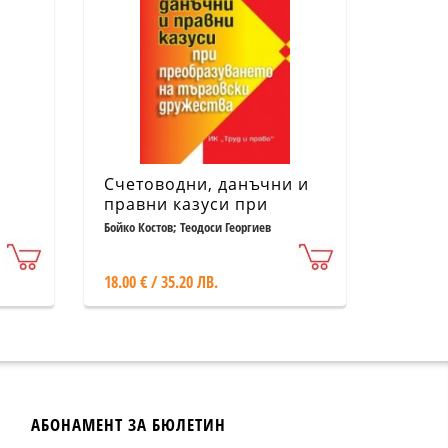
Счетоводни, данъчни и
правни казуси при
преобразуването на
Бойко Костов; Теодоси Георгиев
търговски дружества
18.00 € / 35.20 ЛВ.
АБОНАМЕНТ ЗА БЮЛЕТИН