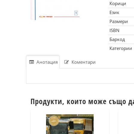
Корици
Език
Размери
ISBN
Баркод
Категории
Анотация
Коментари
Продукти, които може също д