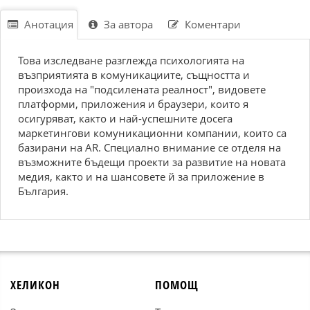
Анотация
За автора
Коментари
Това изследване разглежда психологията на
възприятията в комуникациите, същността и
произхода на "подсилената реалност", видовете
платформи, приложения и браузери, които я
осигуряват, както и най-успешните досега
маркетингови комуникационни компании, които са
базирани на AR. Специално внимание се отделя на
възможните бъдещи проекти за развитие на новата
медия, както и на шансовете й за приложение в
България.
ХЕЛИКОН
ПОМОЩ