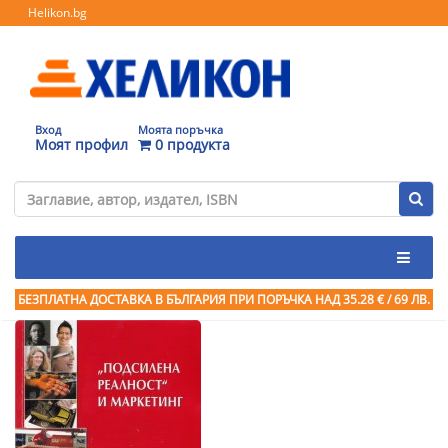
Helikon.bg
Вход
Моята поръчка
Моят профил
0 продукта
БЕЗПЛАТНА ДОСТАВКА В БЪЛГАРИЯ ПРИ ПОРЪЧКА
НАД 35.28 € / 69 ЛВ.