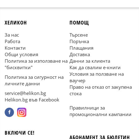
ХЕЛИКОН
ПОМОЩ
За нас
Търсене
Работа
Поръчка
Контакти
Плащания
Общи условия
Доставка
Политика за използване на
Данни за клиента
"бисквитки"
Как да свалим е-книги
Условия за ползване на
Политика за сигурност на
ваучер
личните данни
Право на отказ от закупена
service@helikon.bg
стока
Helikon.bg във Facebook
Правилници за
промоционални кампании
ВКЛЮЧИ СЕ!
АБОНАМЕНТ ЗА БЮЛЕТИН